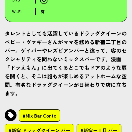
Wi-Fi
有
タレントとしても活躍しているドラァグクイーンの
ベビー・ヴァギーさんがママを務める新宿二丁目の
バー。ゲイバーやレズビアンバーと違って、客のセ
クシャリティを問わないミックスバーです。漫画
『ドラえもん』に出てくるどこでもドアのような扉
を開くと、そこは誰もが楽しめるアットホームな空
間。有名なドラァグクイーンが日替わりで店に立ち
ます。
#Mix Bar Conto
#新宿 ドラァグクイーン バー
#新宿三丁目 バー