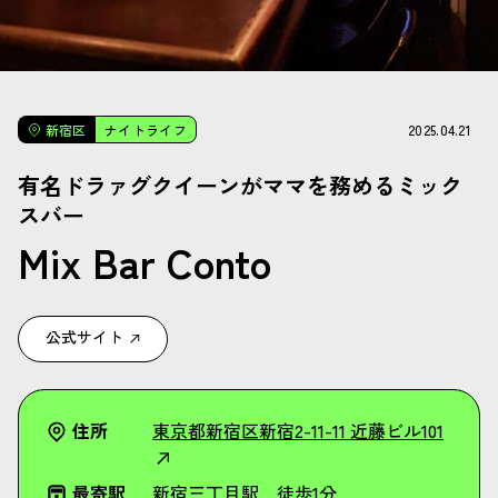
2025.04.21
新宿区
ナイトライフ
有名ドラァグクイーンがママを務めるミック
スバー
Mix Bar Conto
公式サイト
住所
東京都新宿区新宿2-11-11 近藤ビル101
最寄駅
新宿三丁目駅 徒歩1分