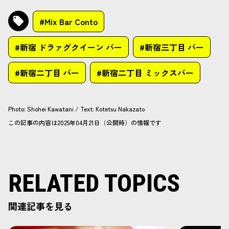
#Mix Bar Conto
#新宿 ドラァグクイーン バー
#新宿三丁目 バー
#新宿二丁目 バー
#新宿二丁目 ミックスバー
Photo
:
Shohei Kawatani
/
Text
:
Kotetsu Nakazato
この記事の内容は2025年04月21日（公開時）の情報です
RELATED TOPICS
関連記事を見る