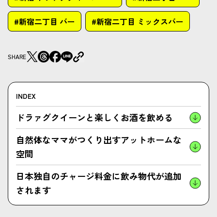
#新宿二丁目 バー
#新宿二丁目 ミックスバー
SHARE
INDEX
ドラァグクイーンと楽しくお酒を飲める
自然体なママがつくり出すアットホームな
空間
日本独自のチャージ料金に飲み物代が追加
されます