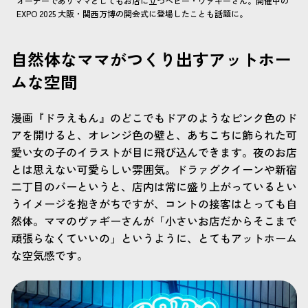
オーナーでありママとしてもお店に立つベビー・ヴァギーさん。開催中の
EXPO 2025 大阪・関西万博の開会式に登場したことも話題に。
自然体なママがつくり出すアットホー
ムな空間
漫画『ドラえもん』のどこでもドアのようなピンク色のド
アを開けると、オレンジ色の壁と、あちこちに飾られた可
愛い女の子のイラストが目に飛び込んできます。夜のお店
とは思えない可愛らしい雰囲気。ドラァグクイーンや新宿
二丁目のバーというと、店内は常に盛り上がっているとい
うイメージを抱きがちですが、コントの接客はとっても自
然体。ママのヴァギーさんが「小さいお店だからそこまで
頑張らなくていいの」というように、とてもアットホーム
な空気感です。