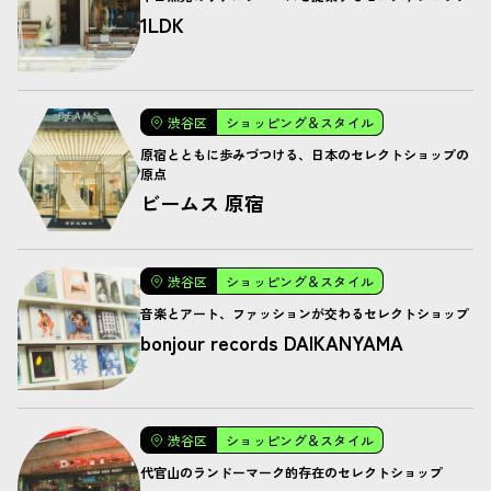
1LDK
渋谷区
ショッピング＆スタイル
原宿とともに歩みづつける、日本のセレクトショップの
原点
ビームス 原宿
渋谷区
ショッピング＆スタイル
音楽とアート、ファッションが交わるセレクトショップ
bonjour records DAIKANYAMA
渋谷区
ショッピング＆スタイル
代官山のランドーマーク的存在のセレクトショップ