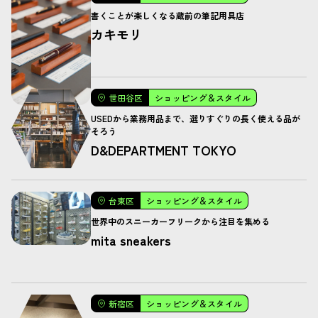
書くことが楽しくなる蔵前の筆記用具店
カキモリ
世田谷区
ショッピング＆スタイル
USEDから業務用品まで、選りすぐりの長く使える品が
そろう
D&DEPARTMENT TOKYO
台東区
ショッピング＆スタイル
世界中のスニーカーフリークから注目を集める
mita sneakers
新宿区
ショッピング＆スタイル