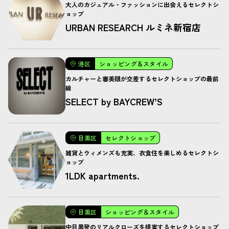
大人のカジュアル・ファッションに出会えるセレクトシ
ョップ
URBAN RESEARCH ルミネ新宿店
港区
ショッピング＆スタイル
カルチャーと審美眼が交差するセレクトショップの最前
線
SELECT by BAYCREW’S
目黒区
セレクトショップ
雑貨とウィメンズも充実、衣食住を楽しめるセレクトシ
ョップ
1LDK apartments.
目黒区
ショッピング＆スタイル
中目黒発のリアルクローズを提案するセレクトショップ