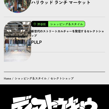
ハリウッド ランチ マーケット
渋谷区
ショッピング＆スタイル
新世代のストリートカルチャーを発信するセレクトショ
ップ
PULP
Home
/
ショッピング＆スタイル
/
セレクトショップ