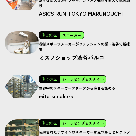
設
ASICS RUN TOKYO MARUNOUCHI
渋谷区
スニーカー
老舗スポーツメーカーがファッションの街・渋谷で新提
案
ミズノショップ渋谷パルコ
台東区
ショッピング＆スタイル
世界中のスニーカーフリークから注目を集める
mita sneakers
渋谷区
ショッピング＆スタイル
洗練されたデザインのスニーカーが見つかるセレクトシ