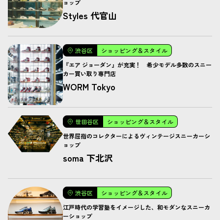
ョップ
Styles 代官山
渋谷区
ショッピング＆スタイル
『エア ジョーダン』が充実！ 希少モデル多数のスニー
カー買い取り専門店
WORM Tokyo
世田谷区
ショッピング＆スタイル
世界屈指のコレクターによるヴィンテージスニーカーシ
ョップ
soma 下北沢
渋谷区
ショッピング＆スタイル
江戸時代の学習塾をイメージした、和モダンなスニーカ
ーショップ