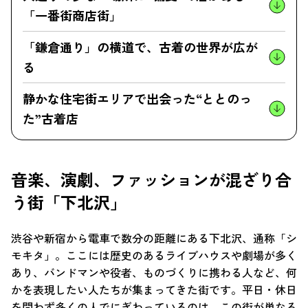
「一番街商店街」
「鎌倉通り」の横道で、古着の世界が広が
る
静かな住宅街エリアで出会った“ととのっ
た”古着店
音楽、演劇、ファッションが混ざり合
う街「下北沢」
渋谷や新宿から電車で数分の距離にある下北沢、通称「シ
モキタ」。ここには歴史のあるライブハウスや劇場が多く
あり、バンドマンや役者、ものづくりに携わる人など、何
かを表現したい人たちが集まってきた街です。平日・休日
を問わず多くの人でにぎわっているのは、この街が単なる