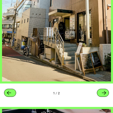
1
/
2