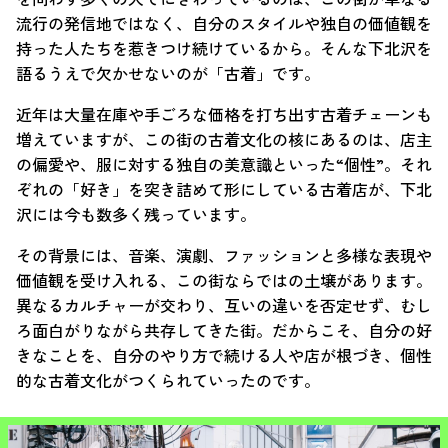
流行の発信地ではなく、自分のスタイルや独自の価値観を
持った人たちを惹きつけ続けているから。そんな下北沢を
語るうえで欠かせないのが「古着」です。
近年は大量在庫や手ごろな価格を打ち出す古着チェーンも
増えていますが、この街の古着文化の核にあるのは、店主
の偏愛や、服に対する独自の美意識といった“個性”。それ
ぞれの「好き」を突き詰めて形にしている古着店が、下北
沢には今も数多く残っています。
その背景には、音楽、演劇、ファッションと多様な表現や
価値観を受け入れる、この街ならではの土壌があります。
異なるカルチャーが交わり、互いの違いを否定せず、むし
ろ面白がりながら共存してきた街。だからこそ、自分の好
きなことを、自分のやり方で続ける人や店が根づき、個性
的な古着文化がつくられていったのです。