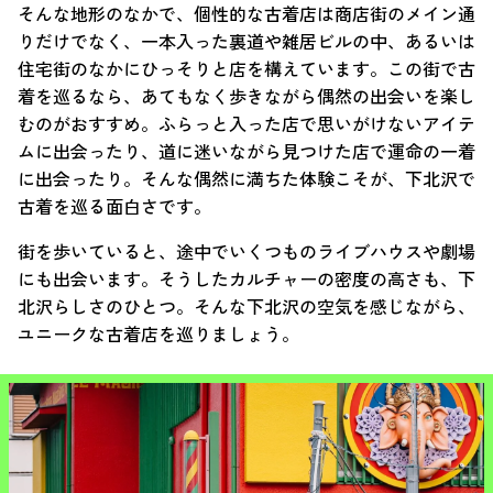
そんな地形のなかで、個性的な古着店は商店街のメイン通
りだけでなく、一本入った裏道や雑居ビルの中、あるいは
住宅街のなかにひっそりと店を構えています。この街で古
着を巡るなら、あてもなく歩きながら偶然の出会いを楽し
むのがおすすめ。ふらっと入った店で思いがけないアイテ
ムに出会ったり、道に迷いながら見つけた店で運命の一着
に出会ったり。そんな偶然に満ちた体験こそが、下北沢で
古着を巡る面白さです。
街を歩いていると、途中でいくつものライブハウスや劇場
にも出会います。そうしたカルチャーの密度の高さも、下
北沢らしさのひとつ。そんな下北沢の空気を感じながら、
ユニークな古着店を巡りましょう。