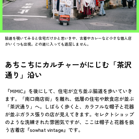
脇道を覗いてみると住宅だけかと思いきや、古着やカレーなど小さな個人店
がいくつも出現。どの道に入っても退屈しません。
あちこちにカルチャーがにじむ「茶沢
通り」沿い
『MIMIC』を後にして、住宅が立ち並ぶ脇道を歩いていき
ます。「南口商店街」を離れ、低層の住宅や飲食店が並ぶ
「茶沢通り」へ。しばらく歩くと、カラフルな帽子と花器
が並ぶガラス張りの店が見えてきます。セレクトショップ
のような洗練された雰囲気ですが、ここは帽子と花器を扱
う古着店『sowhat vintage』です。