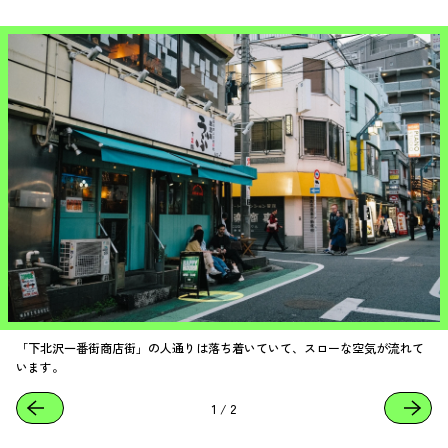
「下北沢一番街商店街」の人通りは落ち着いていて、スローな空気が流れて
います。
1
/
2