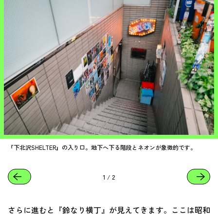
『下北沢SHELTER』の入り口。地下へ下る階段とネオンが象徴的です。
1
/
2
さらに進むと『鈴なり横丁』が見えてきます。ここは昭和