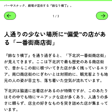
バーやスナック、劇場が混在する『鈴なり横丁』。
1
/
3
人通りの少ない場所に“偏愛”の店があ
る「一番街商店街」
『鈴なり横丁』を通り過ぎると、「下北沢一番街商店街」
が見えてきます。ここは下北沢で最も歴史のある商店街
で、昔からこの街に根づいてきた店が多く残っているエリ
ア。南口商店街のにぎわいとは対照的に、観光客よりも地
元の人の姿が目立ち、落ち着いた空気が流れています。
下北沢は脇道に古着店があるのが特徴ですが、このあたり
はその中でも特にマニアックな店が多くあり、人通りの多
さに頼らず、店主の好きなものを突き詰めた店が集まって
います。