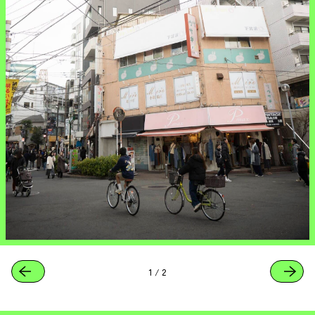
1
/
2