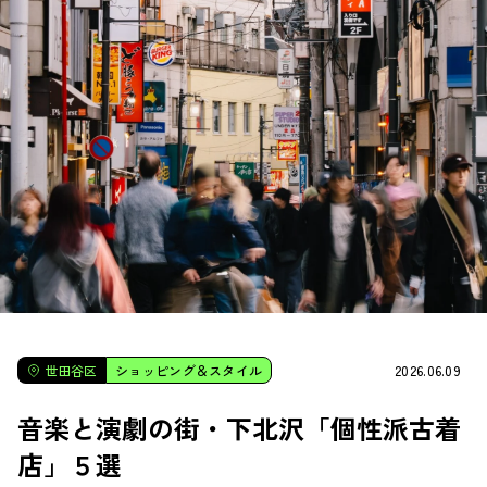
2026.06.09
世田谷区
ショッピング＆スタイル
音楽と演劇の街・下北沢「個性派古着
店」５選