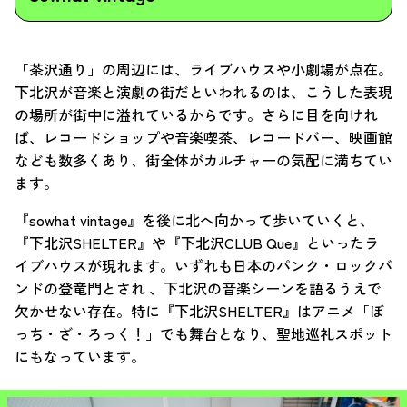
「茶沢通り」の周辺には、ライブハウスや小劇場が点在。
下北沢が音楽と演劇の街だといわれるのは、こうした表現
の場所が街中に溢れているからです。さらに目を向けれ
ば、レコードショップや音楽喫茶、レコードバー、映画館
なども数多くあり、街全体がカルチャーの気配に満ちてい
ます。
『sowhat vintage』を後に北へ向かって歩いていくと、
『下北沢SHELTER』や『下北沢CLUB Que』といったラ
イブハウスが現れます。いずれも日本のパンク・ロックバ
ンドの登竜門とされ 、下北沢の音楽シーンを語るうえで
欠かせない存在。特に『下北沢SHELTER』はアニメ「ぼ
っち・ざ・ろっく！」でも舞台となり、聖地巡礼スポット
にもなっています。