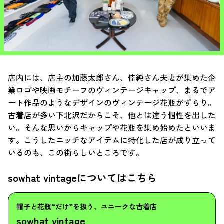
店内には、店主の加藤太郎さん、佳純さん夫妻が集めた企
業ロゴや映画モチーフのヴィンテージキャップ、まるでア
ート作品のようなデザインのヴィンテージ花瓶がずらり。
古着店が多い下北沢だからこそ、他とは違う個性を出した
い。そんな思いからキャップや花瓶を集め始めたといいま
す。こうしたニッチなアイテムに特化した店が成り立って
いるのも、この街らしいところです。
sowhat vintageについてはこちら
帽子と花瓶“だけ”を扱う、ユニークな古着店
sowhat vintage