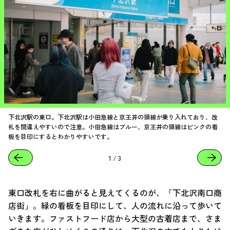
下北沢駅の東口。下北沢駅は小田急線と京王井の頭線が乗り入れており、改
札を間違えやすいので注意。小田急線はブルー、京王井の頭線はピンクの看
板を目印にするとわかりやすいです。
1
/
3
東口改札を右に曲がると見えてくるのが、「下北沢南口商
店街」。緑の看板を目印にして、人の流れに沿って歩いて
いきます。ファストフード店から大型の古着店まで、さま