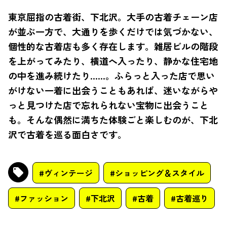
東京屈指の古着街、下北沢。大手の古着チェーン店
が並ぶ一方で、大通りを歩くだけでは気づかない、
個性的な古着店も多く存在します。雑居ビルの階段
を上がってみたり、横道へ入ったり、静かな住宅地
の中を進み続けたり……。ふらっと入った店で思い
がけない一着に出会うこともあれば、迷いながらや
っと見つけた店で忘れられない宝物に出会うこと
も。そんな偶然に満ちた体験ごと楽しむのが、下北
沢で古着を巡る面白さです。
#ヴィンテージ
#ショッピング＆スタイル
#ファッション
#下北沢
#古着
#古着巡り