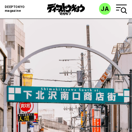
DEEPTOKYO
JA
magazine