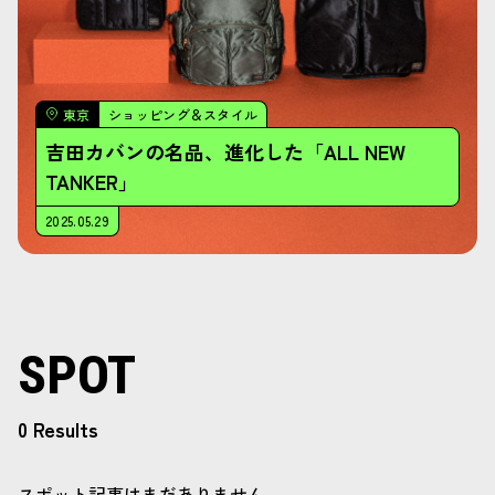
東京
ショッピング＆スタイル
吉田カバンの名品、進化した「ALL NEW
TANKER」
2025.05.29
SPOT
0 Results
スポット記事はまだありません。