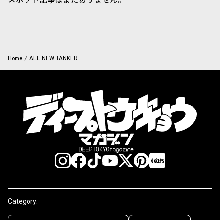
Home
/
ALL NEW TANKER
Category: