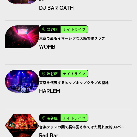
DJ BAR OATH
渋谷区
ナイトライフ
東京で最もイマーシヴな大箱老舗クラブ
WOMB
渋谷区
ナイトライフ
東京を代表するヒップホップクラブの聖地
HARLEM
渋谷区
ナイトライフ
音楽ファンの間で長年愛されてきた隠れ家的DJバー
Red Bar