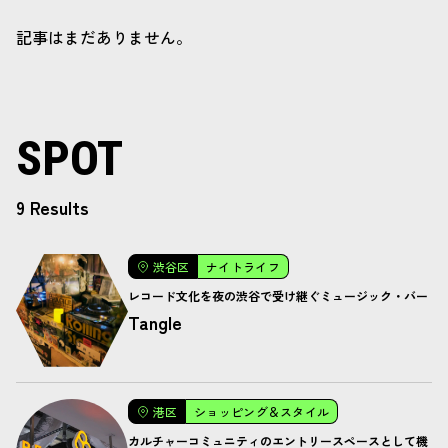
記事はまだありません。
SPOT
9 Results
渋谷区
ナイトライフ
レコード文化を夜の渋谷で受け継ぐミュージック・バー
Tangle
港区
ショッピング＆スタイル
カルチャーコミュニティのエントリースペースとして機