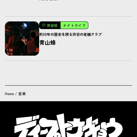
渋谷区
ナイトライフ
約30年の歴史を誇る渋谷の老舗クラブ
青山蜂
Home
/
音楽