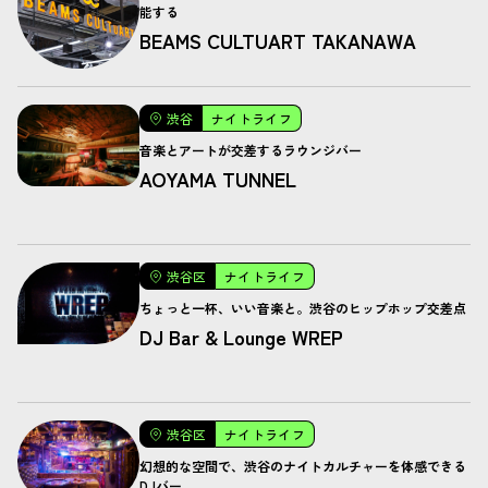
能する
BEAMS CULTUART TAKANAWA
渋谷
ナイトライフ
音楽とアートが交差するラウンジバー
AOYAMA TUNNEL
渋谷区
ナイトライフ
ちょっと一杯、いい音楽と。渋谷のヒップホップ交差点
DJ Bar & Lounge WREP
渋谷区
ナイトライフ
幻想的な空間で、渋谷のナイトカルチャーを体感できる
DJバー