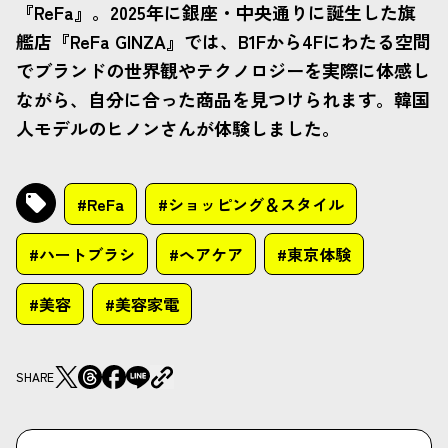
『ReFa』。2025年に銀座・中央通りに誕生した旗
艦店『ReFa GINZA』では、B1Fから4Fにわたる空間
でブランドの世界観やテクノロジーを実際に体感し
ながら、自分に合った商品を見つけられます。韓国
人モデルのヒノンさんが体験しました。
#ReFa
#ショッピング＆スタイル
#ハートブラシ
#ヘアケア
#東京体験
#美容
#美容家電
SHARE