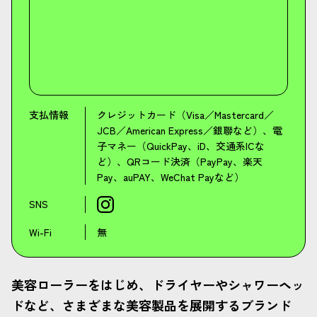
支払情報
クレジットカード（Visa／Mastercard／
JCB／American Express／銀聯など）、電
子マネー（QuickPay、iD、交通系ICな
ど）、QRコード決済（PayPay、楽天
Pay、auPAY、WeChat Payなど）
SNS
Wi-Fi
無
美容ローラーをはじめ、ドライヤーやシャワーヘッ
ドなど、さまざまな美容製品を展開するブランド