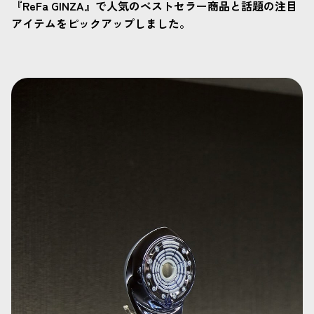
『ReFa GINZA』で人気のベストセラー商品と話題の注目
アイテムをピックアップしました。