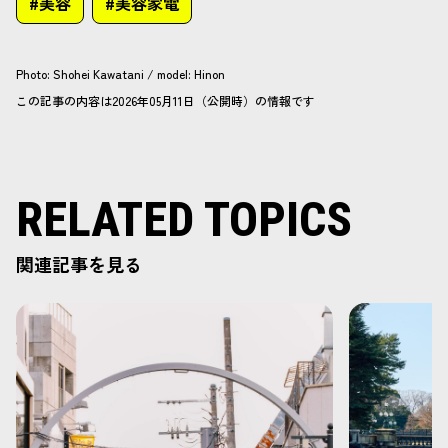
#美容
#美容家電
Photo
:
Shohei Kawatani
/
model
:
Hinon
この記事の内容は2026年05月11日（公開時）の情報です
RELATED TOPICS
関連記事を見る