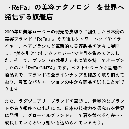
『ReFa』の美容テクノロジーを世界へ
発信する旗艦店
2009年に美容ローラーの発売を皮切りに誕生した日本発の
美容ブランド『ReFa』。その後もシャワーヘッドやドラ
イヤー、ヘアブラシなど革新的な美容製品を次々に展開
し、“美を引き出すテクノロジー”で注目を集めてきまし
た。そして、ブランドの成長とともに満を持してオープン
したのが『ReFa GINZA』です。ベストセラーから話題の
商品まで、ブランドの全ラインナップを幅広く取り揃えて
おり、豊富なバリエーションの中から商品を選ぶことがで
きます。
また、ラグジュアリーブランドを筆頭に、世界的なブラン
ドが集う銀座への出店には、日本の技術力や探究心を世界
に発信し、グローバルブランドとして肩を並べる存在へと
成長していくという想いも込められているそう。