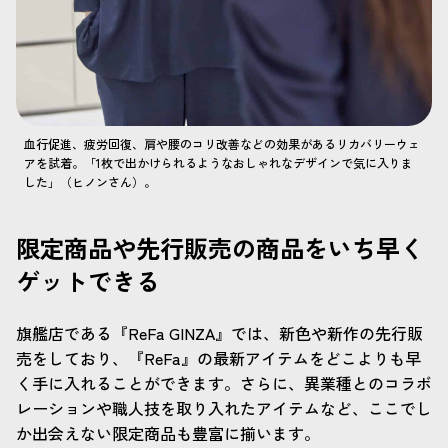
血行促進、疲労回復、肩や腰のコリ改善などの効果があるリカバリーウェ
アを試着。「1枚で出かけられるようなおしゃれなデザインで気に入りま
した」（ヒノンさん）。
限定商品や先行販売の商品をいち早く
ゲットできる
旗艦店である『ReFa GINZA』では、新色や新作の先行販
売をしており、『ReFa』の最新アイテムをどこよりも早
く手に入れることができます。さらに、異業種とのコラボ
レーションや職人技を取り入れたアイテムなど、ここでし
か出会えない限定商品も豊富に揃います。