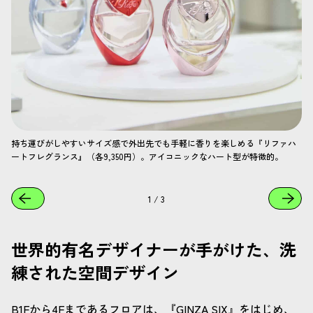
持ち運びがしやすいサイズ感で外出先でも手軽に香りを楽しめる『リファハ
ートフレグランス』（各9,350円）。アイコニックなハート型が特徴的。
1
/
3
世界的有名デザイナーが手がけた、洗
練された空間デザイン
B1Fから4Fまであるフロアは、『GINZA SIX』をはじめ、