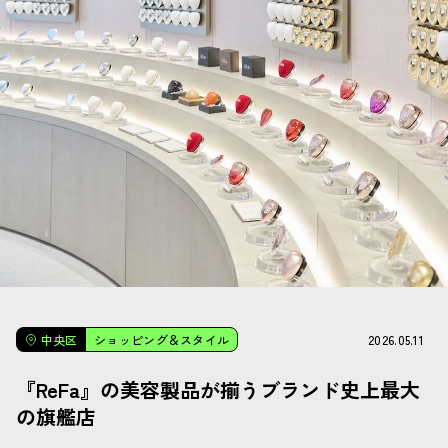
2026.05.11
中央区
ショッピング＆スタイル
『ReFa』の美容製品が揃うブランド史上最大
の旗艦店