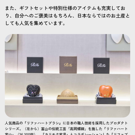
また、ギフトセットや特別仕様のアイテムも充実してお
り、自分へのご褒美はもちろん、日本ならではのお土産と
しても人気を集めています。
人気商品の『リファハートブラシ』に日本の職人技術を採用したプロダクト
シリーズ。（左から）富山の伝統工芸「高岡螺鈿」を施した『リファハート
富山』（36,300円）、『カリモク家具』とコラボレーションした『リファブ