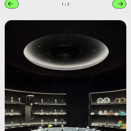
1
/
2