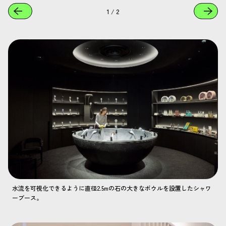
1
/
2
水流を可視化できるように直径2.5mの石の大きなボウルを設置したシャワ
ーブース。