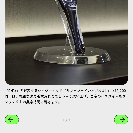
『ReFa』を代表するシャワーヘッド『リファファインバブルU+』（38,000
円）は、微細な泡で毛穴汚れまでしっかり洗い上げ、自宅のバスタイムをワ
ンランク上の美容時間と導きます。
1
/
2