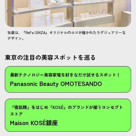
包装は、『ReFa GINZA』オリジナルのロゴが描かれたラグジュアリーな
デザイン。
東京の注目の美容スポットを巡る
最新テクノロジー美容家電を好きなだけ試せるスポット！
Panasonic Beauty OMOTESANDO
『雪肌精』をはじめ『KOSÉ』のブランドが揃うコンセプト
ストア
Maison KOSÉ銀座