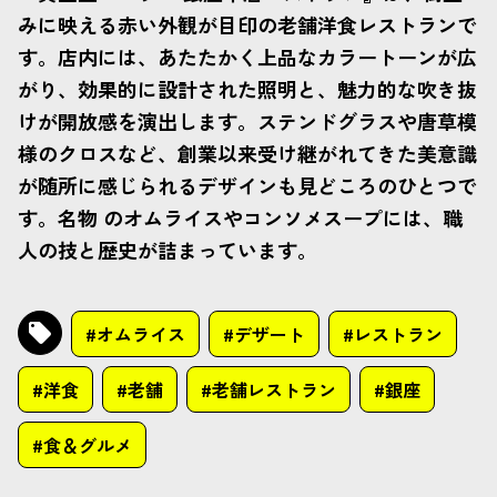
みに映える赤い外観が目印の老舗洋食レストランで
す。店内には、あたたかく上品なカラートーンが広
がり、効果的に設計された照明と、魅力的な吹き抜
けが開放感を演出します。ステンドグラスや唐草模
様のクロスなど、創業以来受け継がれてきた美意識
が随所に感じられるデザインも見どころのひとつで
す。名物 のオムライスやコンソメスープには、職
人の技と歴史が詰まっています。
#オムライス
#デザート
#レストラン
#洋食
#老舗
#老舗レストラン
#銀座
#食＆グルメ