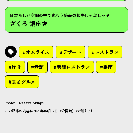
日本らしい空間の中で味わう絶品の和牛しゃぶしゃぶ
ざくろ 銀座店
#オムライス
#デザート
#レストラン
#洋食
#老舗
#老舗レストラン
#銀座
#食＆グルメ
Photo
:
Fukasawa Shinpei
この記事の内容は2025年04月17日（公開時）の情報です