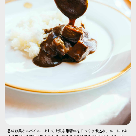
香味野菜とスパイス、そして上質な飛騨牛をじっくり煮込み、ルーにはあ