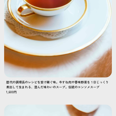
歴代の調理長のレシピを受け継ぐ味。牛すね肉や香味野菜を１日じっくり
煮出して生まれる、澄んだ味わいのスープ。伝統のコンソメスープ
1,600円