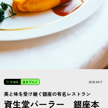
2025.04.17
中央区
食＆グルメ
美と味を受け継ぐ銀座の有名レストラン
資生堂パーラー 銀座本