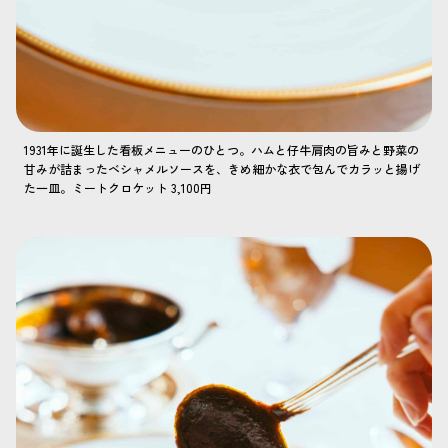
1931年に誕生した看板メニューのひとつ。ハムと仔牛肩肉の旨みと野菜の
甘みが詰まったベシャメルソースを、きめ細かな衣で包んでカラッと揚げ
た一皿。ミートクロケット 3,100円