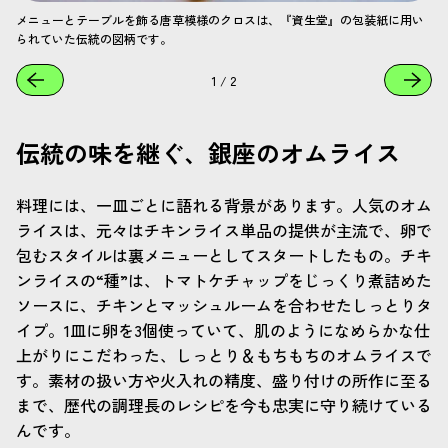
メニューとテーブルを飾る唐草模様のクロスは、『資生堂』の包装紙に用い
られていた伝統の図柄です。
1
/
2
伝統の味を継ぐ、銀座のオムライス
料理には、一皿ごとに語れる背景があります。人気のオム
ライスは、元々はチキンライス単品の提供が主流で、卵で
包むスタイルは裏メニューとしてスタートしたもの。チキ
ンライスの“種”は、トマトケチャップをじっくり煮詰めた
ソースに、チキンとマッシュルームを合わせたしっとりタ
イプ。1皿に卵を3個使っていて、肌のようになめらかな仕
上がりにこだわった、しっとり＆もちもちのオムライスで
す。素材の扱い方や火入れの精度、盛り付けの所作に至る
まで、歴代の調理長のレシピを今も忠実に守り続けている
んです。