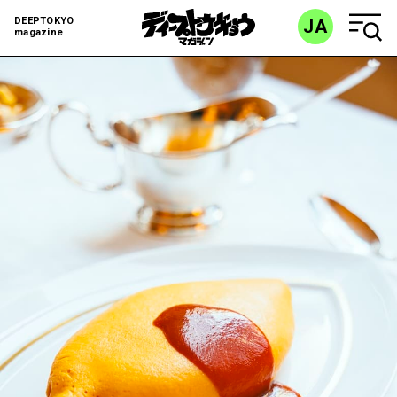
DEEPTOKYO
JA
magazine