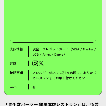
支払情報
現金、クレジットカード（VISA / Master /
JCB / Amex / Diners）
SNS
特記事項
アレルギー対応： ご注文の際に、あらかじ
めスタッフまでお申し付けください
wi-fi
有
『資生堂パーラー 銀座本店レストラン』は、街並