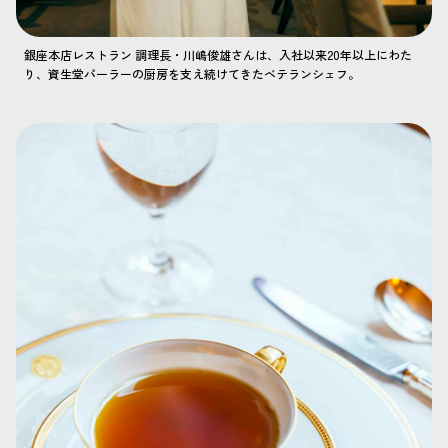
銀座本店レストラン 調理長・川嶋俊雄さんは、入社以来20年以上にわた
り、資生堂パーラーの厨房を支え続けてきたベテランシェフ。