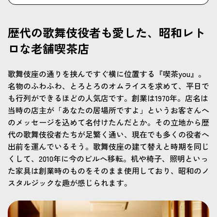
歴代の歌舞伎役者も愛した、昭和レト
ロな老舗喫茶店
歌舞伎座の通りを挟んですぐ横に位置する『喫茶you』。
名物のふわふわ、とろとろのオムライスを求めて、平日で
も行列ができるほどの人気店です。創業は1970年。店名は
当時の店主が「あなたの居場所ですよ」というお客さんへ
のメッセージを込めて名付けたんだとか。その立地から歴
代の歌舞伎役者たちが足繁く通い、現在でも多くの役者へ
出前を運んでいるそう。歌舞伎座の建て替えと時期を同じ
くして、2010年に今のビルへ移転。机や椅子、照明といっ
た家具は創業時のものをそのまま使用しており、昭和のノ
スタルジックな趣が感じられます。