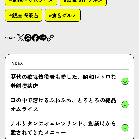
#銀座 喫茶店
#食＆グルメ
SHARE
INDEX
歴代の歌舞伎役者も愛した、昭和レトロな
老舗喫茶店
口の中で溶けるふわふわ、とろとろの絶品
オムライス
ナポリタンにオムレツサンド、創業時から
愛されてきたメニュー