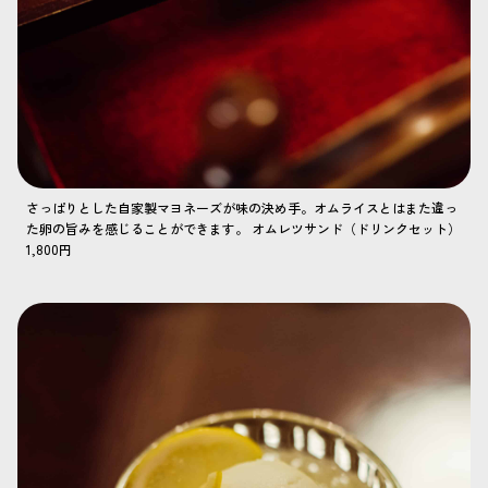
さっぱりとした自家製マヨネーズが味の決め手。オムライスとはまた違っ
た卵の旨みを感じることができます。 オムレツサンド（ドリンクセット）
1,800円