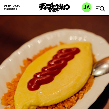
DEEPTOKYO
JA
magazine