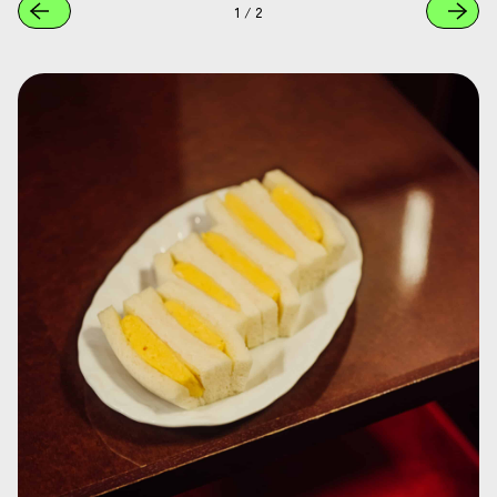
1
/
2