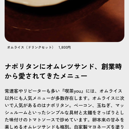
オムライス（ドリンクセット） 1,800円
ナポリタンにオムレツサンド、創業時
から愛されてきたメニュー
常連客やリピーターも多い『喫茶you』には、オムライス
以外にも人気メニューが多数存在します。オムライスに次
いで人気があるのはナポリタン。ベーコン、玉ねぎ、マッ
シュルームといったシンプルな具材と太麺をさっぱりとし
た味付けのトマトソースで炒めています。卵本来の甘みを
楽しめるオムレツサンドも格別。自家製マヨネーズを塗り