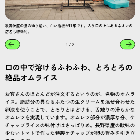
歌舞伎座の脇の通り沿い、白い看板が目印です。入り口の上にあるネオンの
店名も特徴的。
1
/
2
口の中で溶けるふわふわ、とろとろの
絶品オムライス
お客さんのほとんどが注文するというのが、名物のオムラ
イス。脂肪分の異なるふたつの生クリームを混ぜ合わせた
卵液を使うことで、とろりとほどける、舌触りの滑らかな
オムレツを実現しています。オムレツ部分が濃厚な分、ケ
チャップライスの味付けはさっぱりめ。長野県産の酸味の
少ないトマトで作った特製ケチャップが卵の旨みを引き立