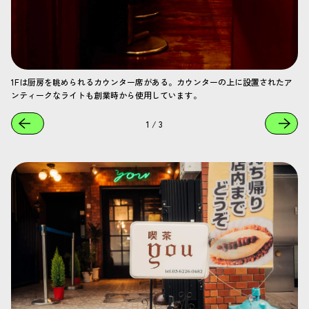
1Fは厨房を眺められるカウンター席がある。カウンターの上に設置されたア
ンティークなライトも創業時から使用しています。
1
/
3