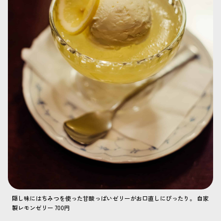
隠し味にはちみつを使った甘酸っぱいゼリーがお口直しにぴったり。 自家
製レモンゼリー 700円