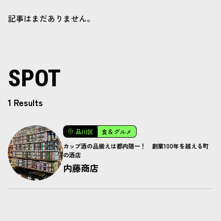
記事はまだありません。
SPOT
1 Results
品川区
食＆グルメ
カップ酒の品揃えは都内随一！ 創業100年を越える町
の酒店
内藤商店