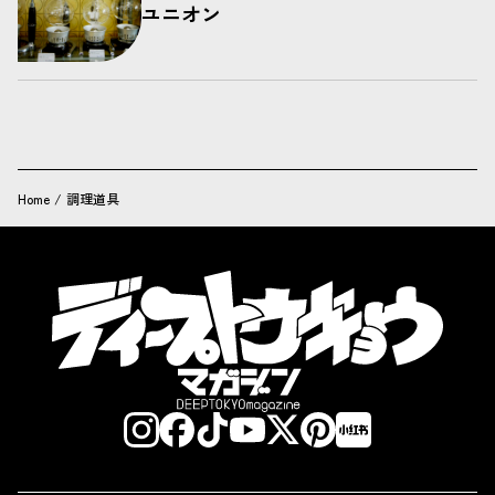
ユニオン
Home
/
調理道具