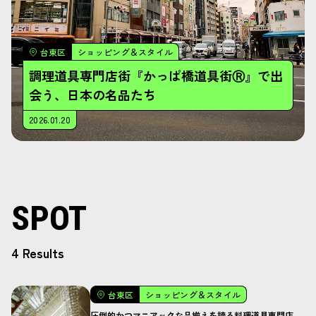
台東区
ショッピング＆スタイル
調理道具専門店街『かっぱ橋道具街Ⓡ』で出
会う、日本の名品たち
2026.01.20
SPOT
4 Results
台東区
ショッピング＆スタイル
圧倒的かつマニアックな品揃えを誇る料理道具専門店