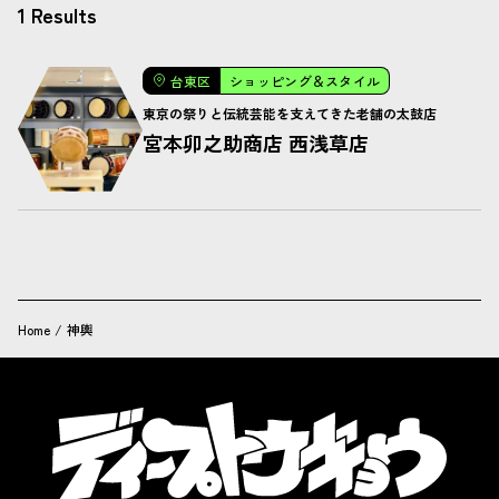
1 Results
台東区
ショッピング＆スタイル
東京の祭りと伝統芸能を支えてきた老舗の太鼓店
宮本卯之助商店 西浅草店
Home
/
神輿