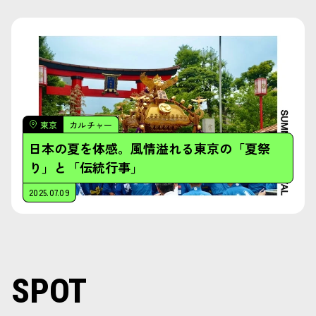
東京
カルチャー
日本の夏を体感。風情溢れる東京の「夏祭
り」と「伝統行事」
2025.07.09
SPOT