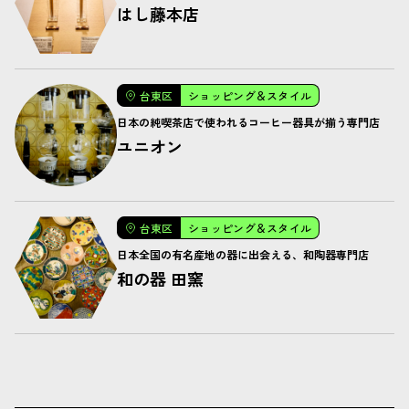
はし藤本店
台東区
ショッピング＆スタイル
日本の純喫茶店で使われるコーヒー器具が揃う専門店
ユニオン
台東区
ショッピング＆スタイル
日本全国の有名産地の器に出会える、和陶器専門店
和の器 田窯