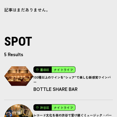
記事はまだありません。
SPOT
5 Results
墨田区
ナイトライフ
100種以上のワインを“シェア”で楽しむ新感覚ワインバ
ー
BOTTLE SHARE BAR
渋谷区
ナイトライフ
レコード文化を夜の渋谷で受け継ぐミュージック・バー