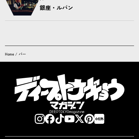
銀座・ルパン
Home
/
バー