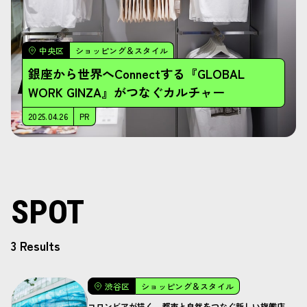
中央区
ショッピング＆スタイル
銀座から世界へConnectする『GLOBAL
WORK GINZA』がつなぐカルチャー
2025.04.26
PR
SPOT
3 Results
渋谷区
ショッピング＆スタイル
コロンビアが描く、都市と自然をつなぐ新しい旗艦店