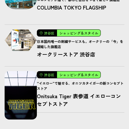
COLUMBIA TOKYO FLAGSHIP
渋谷区
ショッピング＆スタイル
日本国内唯一の刺繍サービスも。オークリーの「今」を
凝縮した旗艦店
オークリーストア 渋谷店
渋谷区
ショッピング＆スタイル
“イエロー”で魅せる、オニツカタイガーの新コンセプト
ストア
Onitsuka Tiger 表参道 イエローコン
セプトストア