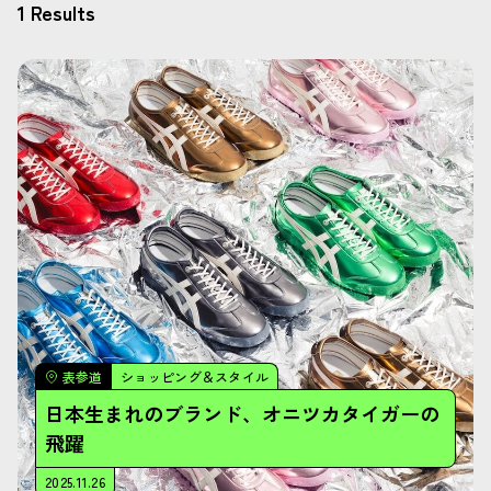
1 Results
表参道
ショッピング＆スタイル
日本生まれのブランド、オニツカタイガーの
飛躍
2025.11.26