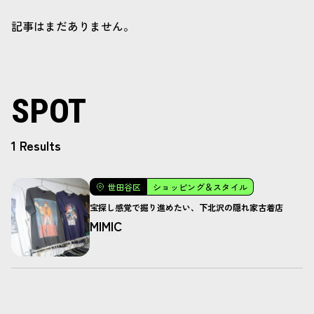
記事はまだありません。
SPOT
1 Results
世田谷区
ショッピング＆スタイル
宝探し感覚で掘り進めたい、下北沢の隠れ家古着店
MIMIC