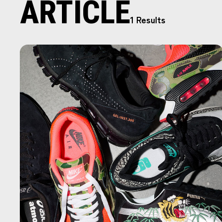
ARTICLE
1 Results