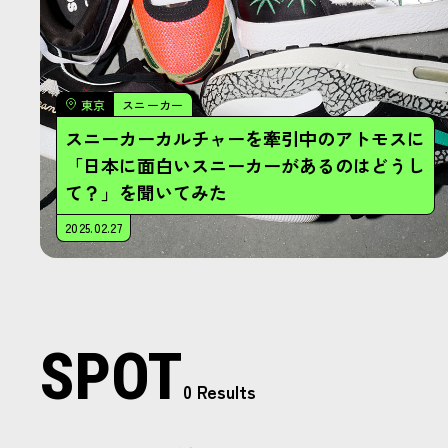
東京
スニーカー
スニーカーカルチャーを牽引中のアトモスに
「日本に面白いスニーカーがあるのはどうし
て？」を聞いてみた
2025.02.27
SPOT
0 Results