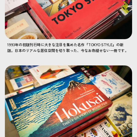
1993年の初版刊行時に大きな注目を集めた名作『TOKYO STYLE』の新
版。日本のリアルな居住空間を切り取った、今なお色褪せない一冊です。