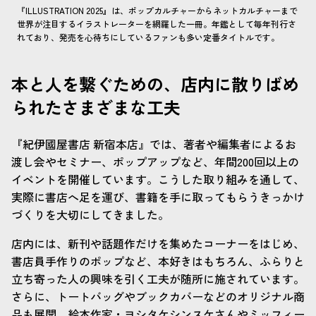
『ILLUSTRATION 2025』は、ポップカルチャーからネットカルチャーまで
世界が注目するイラストレーターを網羅した一冊。年鑑として毎年刊行さ
れており、発売を心待ちにしているファンも多い定番タイトルです。
本と人を繋ぐための、店内に散りばめ
られたさまざまな工夫
『紀伊國屋書店 新宿本店』では、著者や編集者によるお
渡し会やセミナー、ポップアップなど、年間200回以上の
イベントを開催しています。こうした取り組みを通して、
実際に書店へ足を運び、書籍を手に取ってもらうきっかけ
づくりを大切にしてきました。
店内には、新刊や話題作だけを集めたコーナーをはじめ、
書店員手作りのポップなど、本好きはもちろん、ふらりと
立ち寄った人の興味を引く工夫が随所に施されています。
さらに、トートバッグやブックカバーなどのオリジナル商
品も展開。絵本作家・ヨシタケシンスケさんやミッフィー