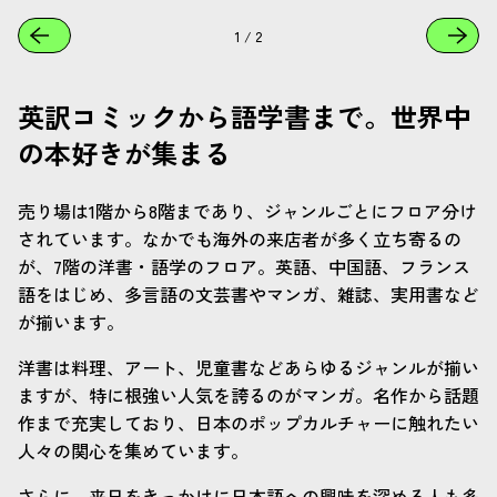
1
/
2
英訳コミックから語学書まで。世界中
の本好きが集まる
売り場は1階から8階まであり、ジャンルごとにフロア分け
されています。なかでも海外の来店者が多く立ち寄るの
が、7階の洋書・語学のフロア。英語、中国語、フランス
語をはじめ、多言語の文芸書やマンガ、雑誌、実用書など
が揃います。
洋書は料理、アート、児童書などあらゆるジャンルが揃い
ますが、特に根強い人気を誇るのがマンガ。名作から話題
作まで充実しており、日本のポップカルチャーに触れたい
人々の関心を集めています。
さらに、来日をきっかけに日本語への興味を深める人も多