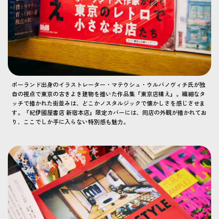
ポーランド出身のイラストレーター・マテウシュ・ウルバノヴィチ氏が独
自の視点で東京の古きよき建物を描いた作品集『東京店構え』。繊細なタ
ッチで描かれた街並みは、どこかノスタルジックで懐かしさを感じさせま
す。『紀伊國屋書店 新宿本店』限定カバーには、同店の外観が描かれてお
り、ここでしか手に入らない特別感も魅力。