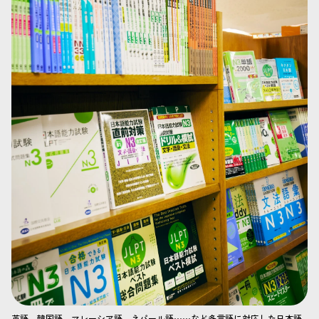
英語、韓国語、マレーシア語、ネパール語⋯⋯など多言語に対応した日本語