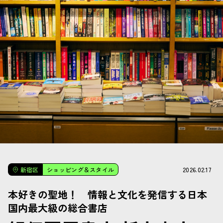
2026.02.17
新宿区
ショッピング＆スタイル
本好きの聖地！ 情報と文化を発信する日本
国内最大級の総合書店