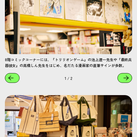
8階コミックコーナーには、『トリリオンゲーム』の池上遼一先生や『最終兵
器彼女』の高橋しん先生をはじめ、名だたる漫画家の直筆サインが多数。
1
/
2