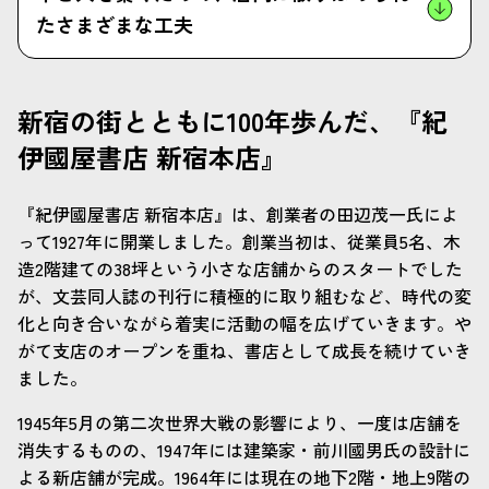
たさまざまな工夫
新宿の街とともに100年歩んだ、『紀
伊國屋書店 新宿本店』
『紀伊國屋書店 新宿本店』は、創業者の田辺茂一氏によ
って1927年に開業しました。創業当初は、従業員5名、木
造2階建ての38坪という小さな店舗からのスタートでした
が、文芸同人誌の刊行に積極的に取り組むなど、時代の変
化と向き合いながら着実に活動の幅を広げていきます。や
がて支店のオープンを重ね、書店として成長を続けていき
ました。
1945年5月の第二次世界大戦の影響により、一度は店舗を
消失するものの、1947年には建築家・前川國男氏の設計に
よる新店舗が完成。1964年には現在の地下2階・地上9階の