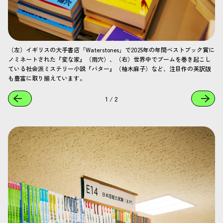
（左）イギリスの大手書店「Waterstones」で2025年の年間ベストブック賞に
ノミネートされた『変な家』（雨穴）、（右）世界中でブームを巻き起こし
ている社会派ミステリー小説『バター』（柚木麻子）など、注目作の英訳版
も豊富に取り揃えています。
1
/
2