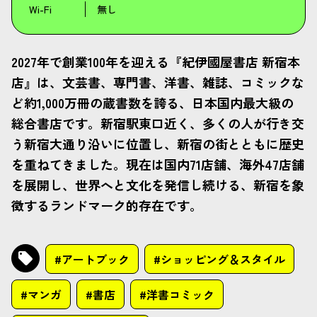
Wi-Fi
無し
2027年で創業100年を迎える『紀伊國屋書店 新宿本
店』は、文芸書、専門書、洋書、雑誌、コミックな
ど約1,000万冊の蔵書数を誇る、日本国内最大級の
総合書店です。新宿駅東口近く、多くの人が行き交
う新宿大通り沿いに位置し、新宿の街とともに歴史
を重ねてきました。現在は国内71店舗、海外47店舗
を展開し、世界へと文化を発信し続ける、新宿を象
徴するランドマーク的存在です。
#アートブック
#ショッピング＆スタイル
#マンガ
#書店
#洋書コミック