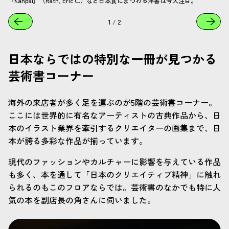
『Kanpai』（Rath, Eric C.）など日本食にまつわる洋書は今大注目。
1
/
2
日本ならではの特別な一冊が見つかる
芸術書コーナー
海外の来店者が多く足を運ぶのが5階の芸術書コーナー。
ここには世界的に有名なアーティストの古典作品から、日
本のイラスト業界を牽引するクリエイターの画集まで、日
本が誇る多彩な作品が揃っています。
現代のファッションやカルチャーに影響を与えている作品
も多く、本を通して「日本のクリエイティブ精神」に触れ
られるのもこのフロアならでは。芸術書のなかでも特に人
気の本を副店長の角さんに伺いました。