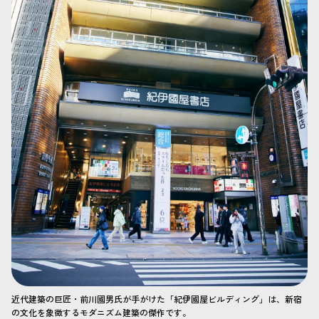
近代建築の巨匠・前川國男氏が手がけた「紀伊國屋ビルディング」は、新宿
の文化を象徴するモダニズム建築の傑作です。