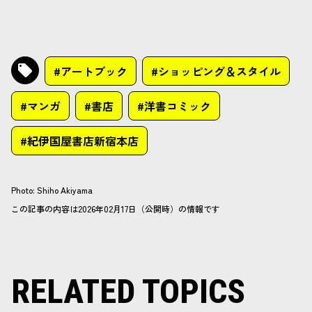
#アートブック
#ショッピング＆スタイル
#マンガ
#書店
#洋書コミック
#紀伊国屋書店新宿本店
Photo
:
Shiho Akiyama
この記事の内容は2026年02月17日（公開時）の情報です
RELATED TOPICS