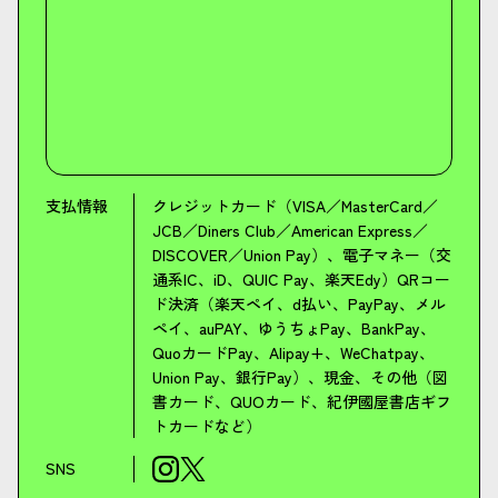
支払情報
クレジットカード（VISA／MasterCard／
JCB／Diners Club／American Express／
DISCOVER／Union Pay）、電子マネー（交
通系IC、iD、QUIC Pay、楽天Edy）QRコー
ド決済（楽天ペイ、d払い、PayPay、メル
ペイ、auPAY、ゆうちょPay、BankPay、
QuoカードPay、Alipay+、WeChatpay、
Union Pay、銀行Pay）、現金、その他（図
書カード、QUOカード、紀伊國屋書店ギフ
トカードなど）
SNS