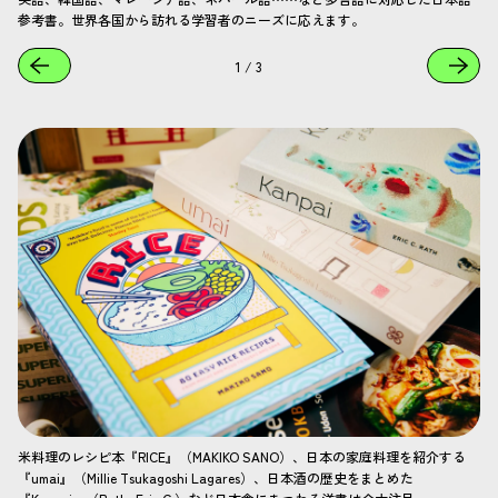
参考書。世界各国から訪れる学習者のニーズに応えます。
1
/
3
米料理のレシピ本『RICE』（MAKIKO SANO）、日本の家庭料理を紹介する
『umai』（Millie Tsukagoshi Lagares）、日本酒の歴史をまとめた