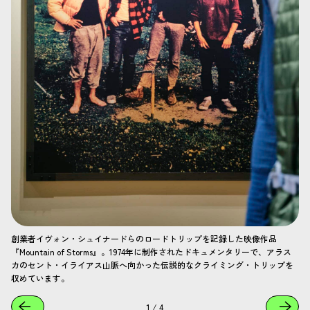
創業者イヴォン・シュイナードらのロードトリップを記録した映像作品
『Mountain of Storms』。1974年に制作されたドキュメンタリーで、アラス
カのセント・イライアス山脈へ向かった伝説的なクライミング・トリップを
収めています。
1
/
4