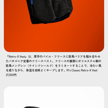
『Retro-X Vest』は、厚手のパイル・フリースに防風バリアを組み合わせ
たパタゴニア定番のフリースベスト。フリースの裏側にポリエステル製の
防風メンブレン（ウインドシールド）をラミネートすることで、冷たい風
を遮りながら、体温を効率よくキープします。M's Classic Retro-X Vest
27,500円