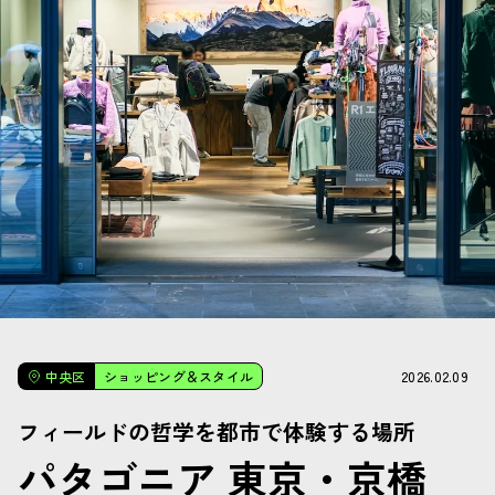
2026.02.09
中央区
ショッピング＆スタイル
フィールドの哲学を都市で体験する場所
パタゴニア 東京・京橋