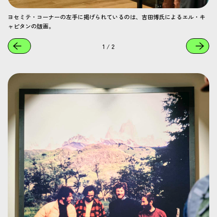
ヨセミテ・コーナーの左手に掲げられているのは、吉田博氏によるエル・キ
ャピタンの版画。
1
/
2