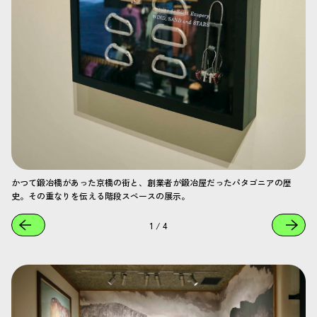
かつて鍛冶橋があった京橋の街と、創業者が鍛冶屋だったパタゴニアの歴
史。その重なりを伝える階段スペースの展示。
1
/
4