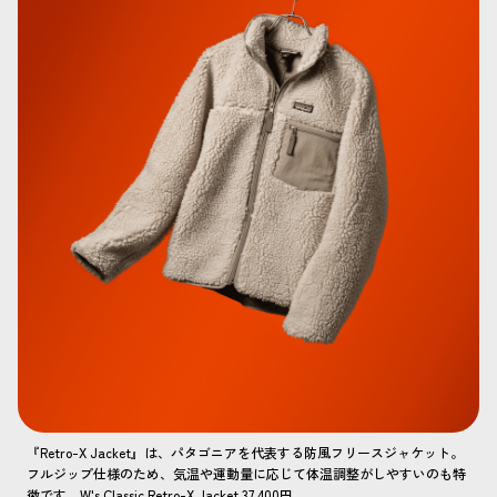
『Retro-X Jacket』は、パタゴニアを代表する防風フリースジャケット。
フルジップ仕様のため、気温や運動量に応じて体温調整がしやすいのも特
徴です。W's Classic Retro-X Jacket 37,400円