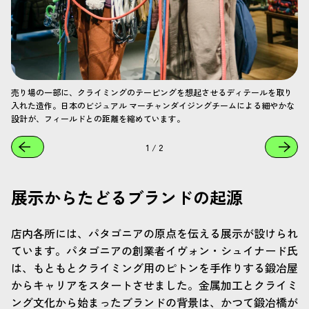
売り場の一部に、クライミングのテーピングを想起させるディテールを取り
入れた造作。日本のビジュアル マーチャンダイジングチームによる細やかな
設計が、フィールドとの距離を縮めています。
1
/
2
展示からたどるブランドの起源
店内各所には、パタゴニアの原点を伝える展示が設けられ
ています。パタゴニアの創業者イヴォン・シュイナード氏
は、もともとクライミング用のピトンを手作りする鍛冶屋
からキャリアをスタートさせました。金属加工とクライミ
ング文化から始まったブランドの背景は、かつて鍛冶橋が