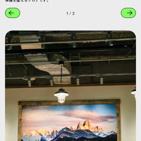
1
/
2