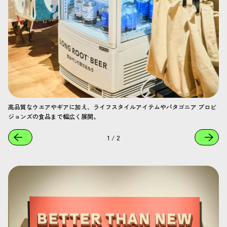
高品質なウエアやギアに加え、ライフスタイルアイテムやパタゴニア プロビ
ジョンズの食品まで幅広く展開。
1
/
2