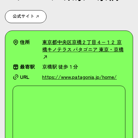
公式サイト
住所
東京都中央区京橋２丁目４−１２ 京
橋キノテラス パタゴニア 東京・京橋
最寄駅
京橋駅 徒歩１分
URL
https://www.patagonia.jp/home/