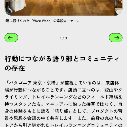
1階に設けられた「Worn Wear」の常設コーナー。
1
/
3
行動につながる語り部とコミュニティ
の存在
『パタゴニア 東京・京橋』が重視しているのは、来店体
験が行動につながることです。店頭に立つのは、登山やク
ライミング、トレイルランニングなどのフィールド経験を
持つスタッフたち。マニュアルに沿った接客ではなく、自
身の体験をもとに語る「語り部」として、プロダクトの背
景や思想を会話の中で共有します。また、前身の丸の内ス
トアから引き継がれたトレイルランニングコミュニティの