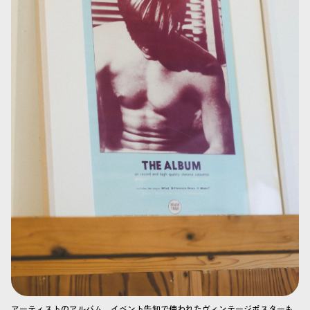
アーティストのアルバム、イベント告知で使われたヴィンテージポスターも