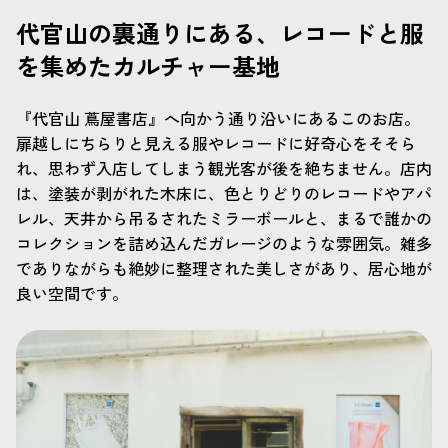
代官山の裏通りにある、レコードと服
を集めたカルチャー基地
『代官山 蔦屋書店』へ向かう通り沿いにあるこのお店。
扉越しにちらりと見える服やレコードに好奇心をそそら
れ、思わず入店してしまう観光客が後を絶ちません。店内
は、塗装が剥がれた木床に、色とりどりのレコードやアパ
レル、天井から吊るされたミラーボールと、まるで誰かの
コレクションを詰め込んだガレージのような雰囲気。雑多
でありながらも絶妙に整理された美しさがあり、居心地が
良い空間です。