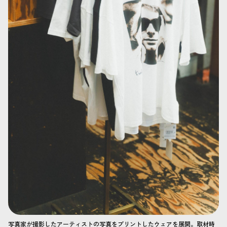
写真家が撮影したアーティストの写真をプリントしたウェアを展開。取材時