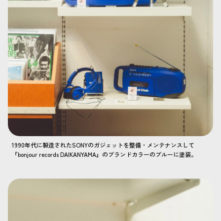
1990年代に製造されたSONYのガジェットを整備・メンテナンスして
『bonjour records DAIKANYAMA』のブランドカラーのブルーに塗装。