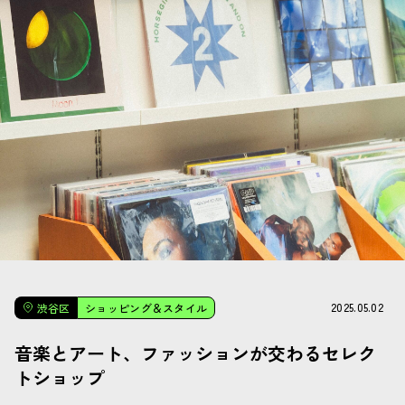
2025.05.02
渋谷区
ショッピング＆スタイル
音楽とアート、ファッションが交わるセレク
トショップ