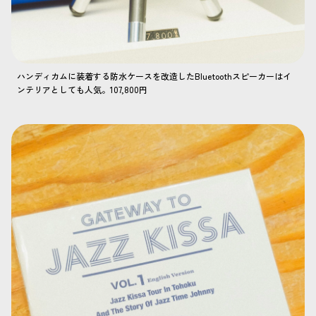
ハンディカムに装着する防水ケースを改造したBluetoothスピーカーはイ
ンテリアとしても人気。107,800円