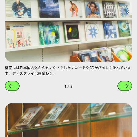
壁面には日本国内外からセレクトされたレコードやCDがびっしり並んでいま
す。ディスプレイは週替わり。
1
/
2