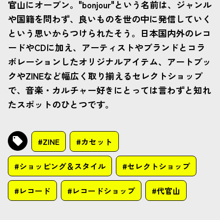
官山にオープン。"bonjour"という名前は、ジャンル
や国籍を問わず、良いものを世の中に発信していく
という思いからつけられたそう。日本国内外のレコ
ードやCDに加え、アーティストやブランドとコラ
ボレーションしたオリジナルアイテム、アートブッ
クやZINEなど幅広く取り揃えるセレクトショップ
で、音楽・カルチャー好きにとっては言わずと知れ
たスポットのひとつです。
#ZINE
#カセット
#ショッピング＆スタイル
#セレクトショップ
#レコード
#レコードショップ
#代官山