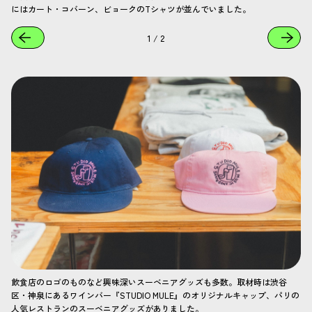
にはカート・コバーン、ビョークのTシャツが並んでいました。
1
/
2
飲食店のロゴのものなど興味深いスーベニアグッズも多数。取材時は渋谷
区・神泉にあるワインバー『STUDIO MULE』のオリジナルキャップ、パリの
人気レストランのスーベニアグッズがありました。