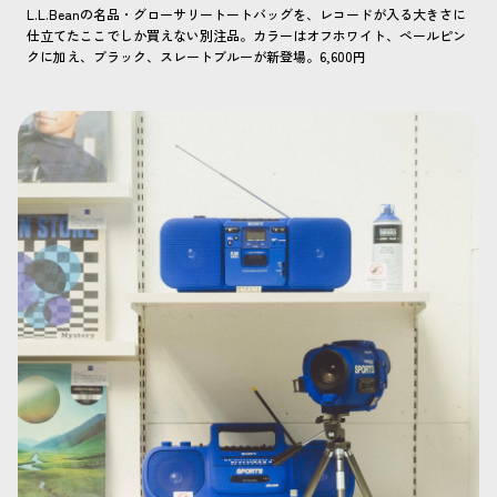
L.L.Beanの名品・グローサリートートバッグを、レコードが入る大きさに
仕立てたここでしか買えない別注品。カラーはオフホワイト、ペールピン
クに加え、ブラック、スレートブルーが新登場。6,600円