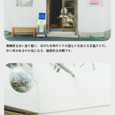
無機質な白い塗り壁に、古びた木枠のドアが温もりを添える正面入り口。
中に何があるのか気になる、魅惑的な外観です。