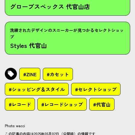
グローブスペックス 代官山店
洗練されたデザインのスニーカーが見つかるセレクトショッ
プ
Styles 代官山
#ZINE
#カセット
#ショッピング＆スタイル
#セレクトショップ
#レコード
#レコードショップ
#代官山
Photo
:
wacci
この記事の内容は2025年05月02日（公開時）の情報です