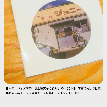
日本の「ジャズ喫茶」を全編英語で紹介しているZINE。写真のvol.1では東
北地方にある「ジャズ喫茶」を特集しています。1,000円