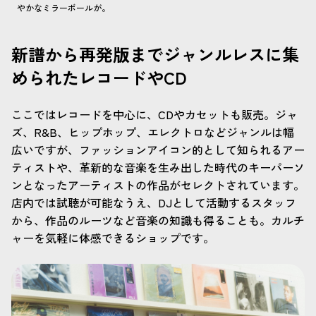
やかなミラーボールが。
新譜から再発版までジャンルレスに集
められたレコードやCD
ここではレコードを中心に、CDやカセットも販売。ジャ
ズ、R&B、ヒップホップ、エレクトロなどジャンルは幅
広いですが、ファッションアイコン的として知られるアー
ティストや、革新的な音楽を生み出した時代のキーパーソ
ンとなったアーティストの作品がセレクトされています。
店内では試聴が可能なうえ、DJとして活動するスタッフ
から、作品のルーツなど音楽の知識も得ることも。カルチ
ャーを気軽に体感できるショップです。