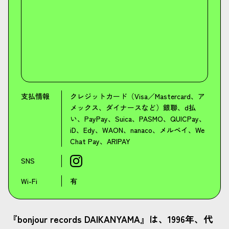
支払情報
クレジットカード（Visa／Mastercard、ア
メックス、ダイナースなど）銀聯、d払
い、PayPay、Suica、PASMO、QUICPay、
iD、Edy、WAON、nanaco、メルペイ、We
Chat Pay、ARIPAY
SNS
Wi-Fi
有
『bonjour records DAIKANYAMA』は、1996年、代