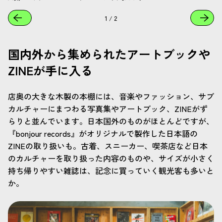
1
/
2
国内外から集められたアートブックや
ZINEが手に入る
店奥の大きな木製の本棚には、音楽やファッション、サブ
カルチャーにまつわる写真集やアートブック、ZINEがず
らりと並んでいます。日本国外のものがほとんどですが、
『bonjour records』がオリジナルで製作した日本語の
ZINEの取り扱いも。古着、スニーカー、喫茶店など日本
のカルチャーを取り扱った内容のものや、サイズが小さく
持ち帰りやすい雑誌は、記念に買っていく観光客も多いと
か。