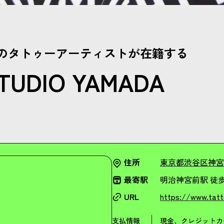
のタトゥーアーティストが在籍する
TUDIO YAMADA
住所
東京都渋谷区神宮前6
最寄駅
明治神宮前駅 徒歩
URL
https://www.tat
支払情報
現金、クレジットカ