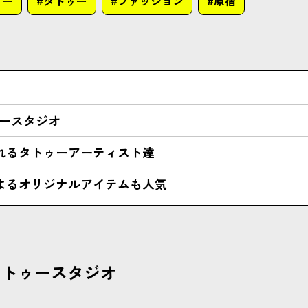
ャー
#タトゥー
#ファッション
#原宿
ゥースタジオ
れるタトゥーアーティスト達
よるオリジナルアイテムも人気
タトゥースタジオ