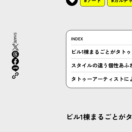
#アート
#カルチ
SHARE
INDEX
ビル1棟まるごとがタト
スタイルの違う個性あふ
タトゥーアーティストに
ビル1棟まるごとが