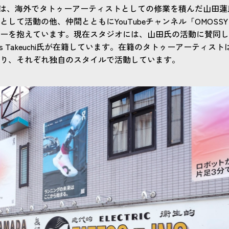
AMADA』は、海外でタトゥーアーティストとしての修業を積んだ山
て活動の他、仲間とともにYouTubeチャンネル「OMOSSY C
ーを抱えています。現在スタジオには、山田氏の活動に賛同し
s Takeuchi氏が在籍しています。在籍のタトゥーアーティス
り、それぞれ独自のスタイルで活動しています。