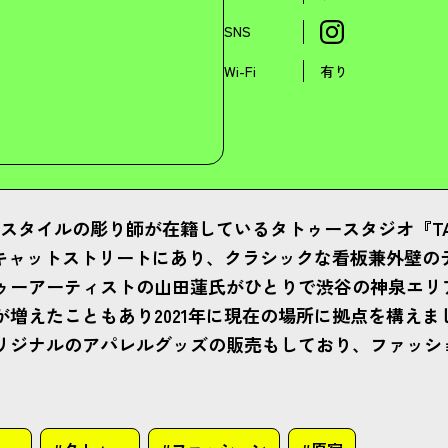
SNS
Wi-Fi
有り
タイルの彫り師が在籍しているタトゥースタジオ『TATTO
宿のキャットストリートにあり、クラシックな看板兼外壁
ゥーアーティストの山田蓮氏がひとりで渋谷の神泉エリ
が増えたこともあり2021年に現在の場所に拠点を構え
リジナルのアパレルグッズの販売もしており、ファッシ