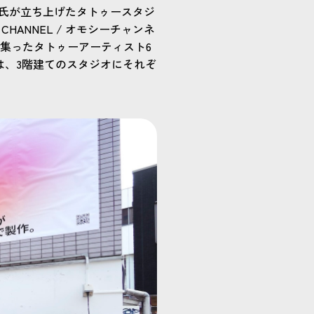
田蓮氏が立ち上げたタトゥースタジ
HANNEL / オモシーチャンネ
集ったタトゥーアーティスト6
トは、3階建てのスタジオにそれぞ