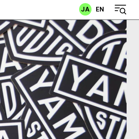
JA
EN