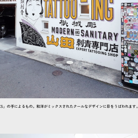
WORKS」の手によるもの。和洋がミックスされたクールなデザインに目をうばわれます