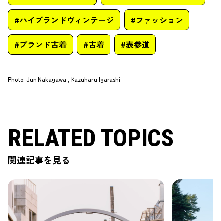
#ハイブランドヴィンテージ
#ファッション
#ブランド古着
#古着
#表参道
Photo
:
Jun Nakagawa , Kazuharu Igarashi
RELATED TOPICS
関連記事を見る