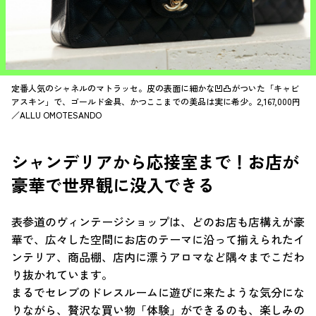
定番人気のシャネルのマトラッセ。皮の表面に細かな凹凸がついた「キャビ
アスキン」で、ゴールド金具、かつここまでの美品は実に希少。2,167,000円
／ALLU OMOTESANDO
シャンデリアから応接室まで！お店が
豪華で世界観に没入できる
表参道のヴィンテージショップは、どのお店も店構えが豪
華で、広々した空間にお店のテーマに沿って揃えられたイ
ンテリア、商品棚、店内に漂うアロマなど隅々までこだわ
り抜かれています。
まるでセレブのドレスルームに遊びに来たような気分にな
りながら、贅沢な買い物「体験」ができるのも、楽しみの