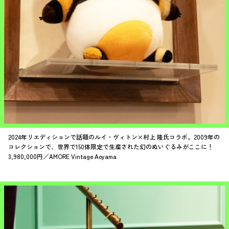
2024年リエディションで話題のルイ・ヴィトン×村上 隆氏コラボ。2009年の
コレクションで、世界で150体限定で生産された幻のぬいぐるみがここに！
3,980,000円／AMORE Vintage Aoyama