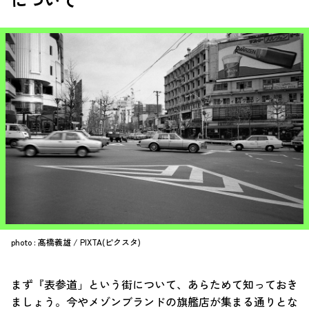
photo : 髙橋義雄 / PIXTA(ピクスタ)
まず『表参道」という街について、あらためて知っておき
ましょう。今やメゾンブランドの旗艦店が集まる通りとな