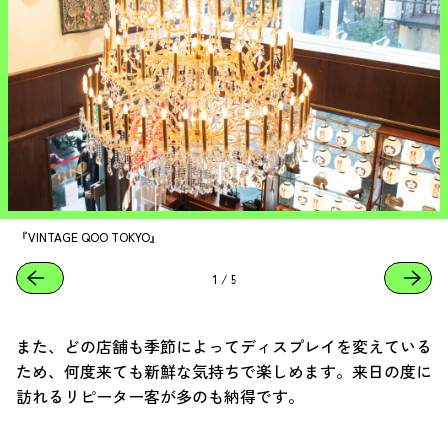
『VINTAGE QOO TOKYO』
1
/
5
また、どの店舗も季節によってディスプレイを変えている
ため、何度来ても新鮮な気持ちで楽しめます。来日の度に
訪れるリピーター客が多のも納得です。