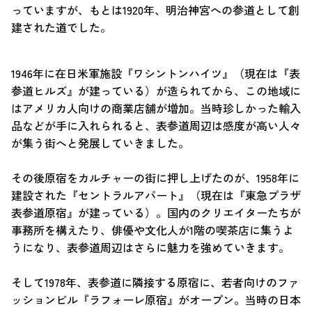
っていますが、もとは1920年、明治神宮への参道として創
建された道でした。
1946年に在日米軍施設『ワシントンハイツ』（現在は『表
参道ヒルズ』が建っている）が造られてから、この地域に
はアメリカ人向けの商業店舗が増加。当時珍しかった輸入
品などが手に入れられると、表参道周辺は感度が高い人々
が集う街へと発展していきました。
その後原宿をカルチャーの街に押し上げたのが、1958年に
建設された『セントラルアパート』（現在は『東急プラザ
表参道原宿』が建っている）。国内のクリエイターたちが
事務所を構えたり、俳優や文化人が1階の喫茶店に集うよ
うになり、表参道周辺はさらに魅力を強めていきます。
そして1978年、表参道に隣接する原宿に、若者向けのファ
ッションビル『ラフォーレ原宿』がオープン。当時の日本