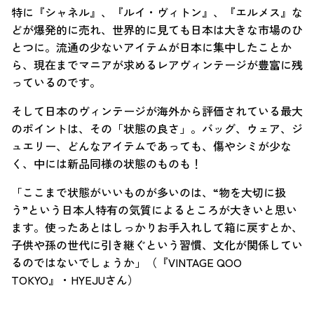
特に『シャネル』、『ルイ・ヴィトン』、『エルメス』な
どが爆発的に売れ、世界的に見ても日本は大きな市場のひ
とつに。流通の少ないアイテムが日本に集中したことか
ら、現在までマニアが求めるレアヴィンテージが豊富に残
っているのです。
そして日本のヴィンテージが海外から評価されている最大
のポイントは、その「状態の良さ」。バッグ、ウェア、ジ
ュエリー、どんなアイテムであっても、傷やシミが少な
く、中には新品同様の状態のものも！
「ここまで状態がいいものが多いのは、“物を大切に扱
う”という日本人特有の気質によるところが大きいと思い
ます。使ったあとはしっかりお手入れして箱に戻すとか、
子供や孫の世代に引き継ぐという習慣、文化が関係してい
るのではないでしょうか」（『VINTAGE QOO
TOKYO』・HYEJUさん）