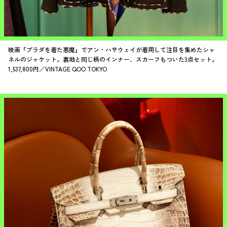
映画『プラダを着た悪魔』でアン・ハサウェイが着用して注目を集めたシャ
ネルのジャケット。裏地と同じ柄のインナー、スカーフもついた3点セット。
1,537,800円／VINTAGE QOO TOKYO