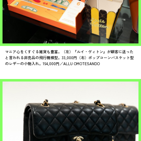
マニア心をくすぐる雑貨も豊富。（左）『ルイ・ヴィトン』が顧客に送った
と言われる非売品の飛行機模型。33,000円（右）ポップコーンバスケット型
のレザーの小物入れ。154,000円／ALLU OMOTESANDO