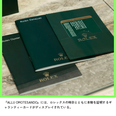
『ALLU OMOTESANDO』には、ロレックスの時計とともに本物を証明するギ
ャランティーカードがディスプレイされている。