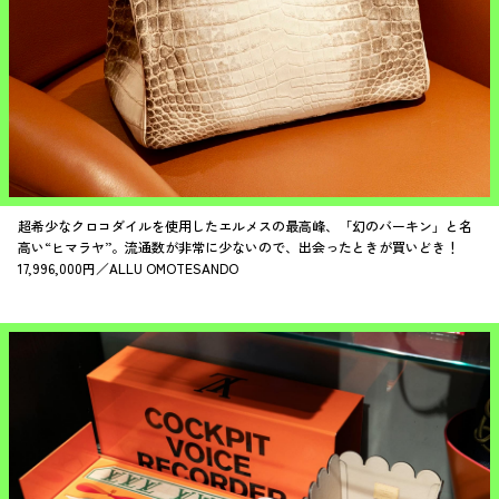
超希少なクロコダイルを使用したエルメスの最高峰、「幻のバーキン」と名
高い“ヒマラヤ”。流通数が非常に少ないので、出会ったときが買いどき！
17,996,000円／ALLU OMOTESANDO