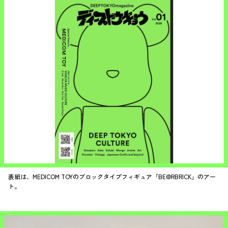
表紙は、MEDICOM TOYのブロックタイプフィギュア「BE@RBRICK」のアー
ト。