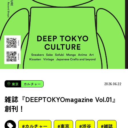
2026.06.22
東京
カルチャー
雑誌『DEEPTOKYOmagazine Vol.01』
創刊！
#カルチャー
#東京
#渋谷
#雑誌