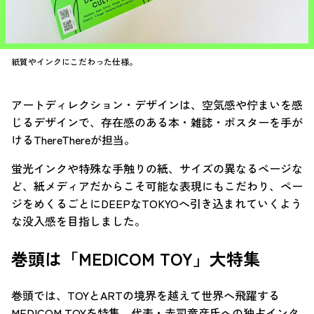
紙質やインクにこだわった仕様。
アートディレクション・デザインは、空気感や佇まいを感
じるデザインで、存在感のある本・雑誌・ポスターを手が
けるThereThereが担当。
蛍光インクや特殊な手触りの紙、サイズの異なるページな
ど、紙メディアだからこそ可能な表現にもこだわり、ペー
ジをめくるごとにDEEPなTOKYOへ引き込まれていくよう
な没入感を目指しました。
巻頭は「MEDICOM TOY」大特集
巻頭では、TOYとARTの境界を越えて世界へ飛躍する
MEDICOM TOYを特集。代表・赤司竜彦氏への独占インタ