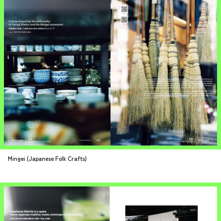
Mingei (Japanese Folk Crafts)