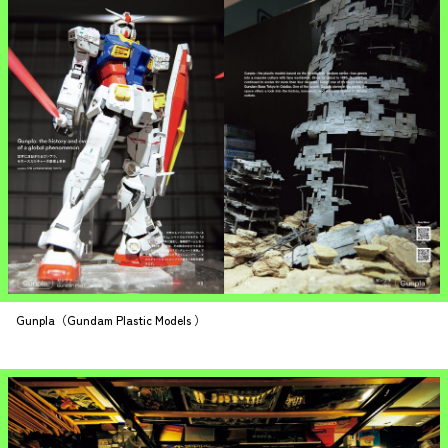
Gunpla（Gundam Plastic Models ）