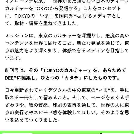
ィアローンチ以来、「世界がまだ知らない日本のディープ
カルチャーをTOKYOから発信する」ことをコンセプト
に、TOKYOの「いま」を国内外へ届けるメディアとし
て、取材・編集を重ねてきました。
ミッションは、東京のカルチャーを深掘りし、感度の高い
コンテンツを世界に届けること。新たな発見を通じて、東
京の魅力をより深く知り、体感できるメディアを目指して
います。
創刊号は、その「TOKYOのカルチャー」を、あらためて
DEEPに編集し、ひとつの「カタチ」にしたものです。
日々更新されていくデジタルの中の東京の“いま”を、手に
取れる一冊として留めること。そして、ページをめくる手
ざわりや、紙の質感、印刷の表情を通して、世界の人に東
京の奥行きやスピード感を体験してほしい。そのような思
いを込めてつくりました。