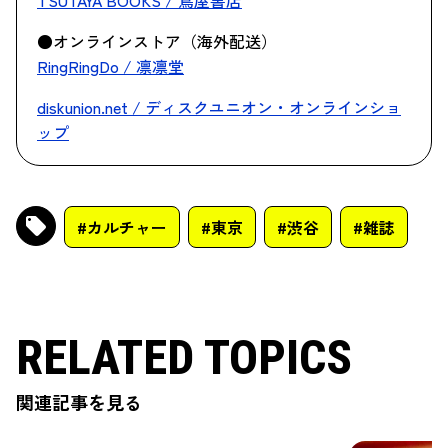
TSUTAYA BOOKS / 蔦屋書店
●オンラインストア（海外配送）
RingRingDo / 凛凛堂
diskunion.net / ディスクユニオン・オンラインショ
ップ
#カルチャー
#東京
#渋谷
#雑誌
RELATED TOPICS
関連記事を見る