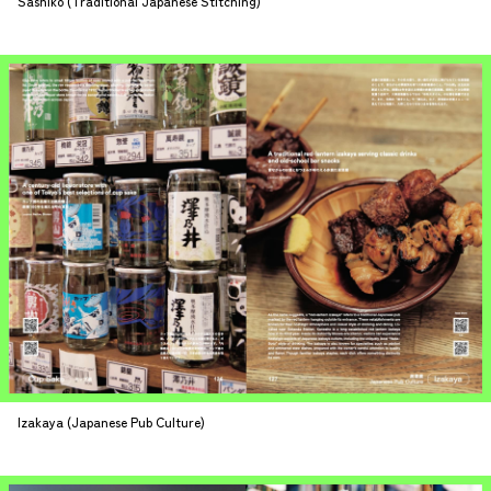
Sashiko (Traditional Japanese Stitching)
Izakaya (Japanese Pub Culture)